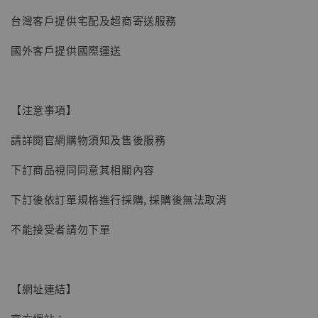
台灣客戶提供宅配及超商寄送服務
國外客戶提供國際運送
【注意事項】
請詳閱官網購物須知及售後服務
下訂商品視同同意其相關內容
下訂後依訂單規格進行採購, 採購後無法取消
不能接受者請勿下單
【網址連結】