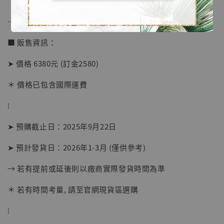
──────────────
■ 販售資訊：
【現貨】BJSTUDIO 1/6系列可動蒐藏人偶 讓
➤ 價格 6380元 (訂金2580)
子彈飛 鵝城縣長 張麻子 [BK01]
＊ 價格已包含國際運費
-
+
NT$ 4,980
NT$ 5,300
⁝
➤ 預購截止日：2025年9月22日
加入購物車
➤ 預計發貨日：2026年1-3月 (僅供參考)
→ 若有提前或延後則以廠商實際發貨時間為準
＊ 若有時間考量, 請至官網現貨區選購
⁝