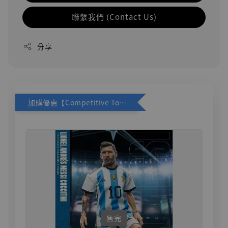
聯繫我們 (Contact Us)
分享
加購優惠【Competitive Toys 梅西 [CM001]】
售完