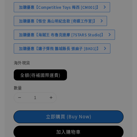
加購優惠【Competitive Toys 梅西 [CM001]】
加購優惠【悟空 鳥山明紀念款 [奇蹟工作室]】
加購優惠【海賊王 布魯克達摩 [7STARS Studio]】
加購優惠【讓子彈飛 鵝城縣長 張麻子 [BK01]】
海外現貨
全額(待補國際運費)
數量
立即購買 (Buy Now)
加入購物車