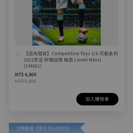
【店內現貨】Competitive Toys 1/6 可動系列
2022世足 阿根廷隊 梅西 Lionel Messi
[CM001]
NT$ 4,000
NT$ 5,200
加入購物車
加購優惠【悟空 鳥山明紀念款 [奇蹟工作室]】