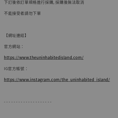
-
+
NT$ 4,980
下訂後依訂單規格進行採購, 採購後無法取消
NT$ 5,300
不能接受者請勿下單
加入購物車
【網址連結】
官方網站：
https://www.theuninhabitedisland.com/
IG官方帳號：
https://www.instagram.com/the_uninhabited_island/
- - - - - - - - - - - - - - - - - - - -