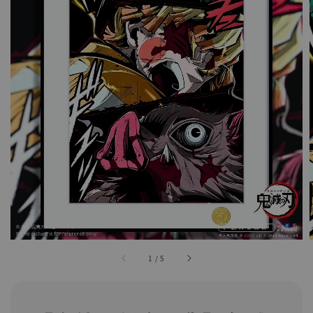
1
/
5