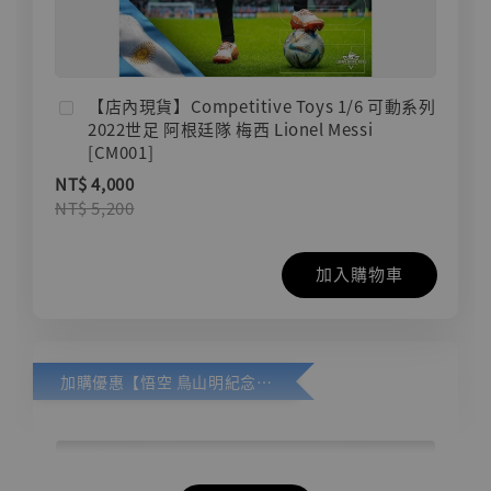
【店內現貨】Competitive Toys 1/6 可動系列
2022世足 阿根廷隊 梅西 Lionel Messi
[CM001]
NT$ 4,000
NT$ 5,200
加入購物車
加購優惠【悟空 鳥山明紀念款 [奇蹟工作室]】