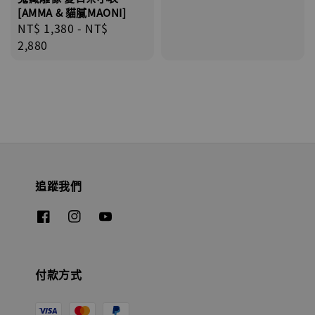
[AMMA & 貓膩MAONI]
Regular
NT$ 1,380
-
NT$
price
2,880
追蹤我們
付款方式