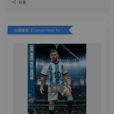
分享
加購優惠【Competitive Toys 梅西 [CM001]】
售完