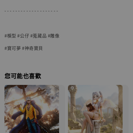
加入購物車
- - - - - - - - - - - - - - - - - - - -
#模型 #公仔 #蒐藏品 #雕像
#寶可夢 #神奇寶貝
您可能也喜歡