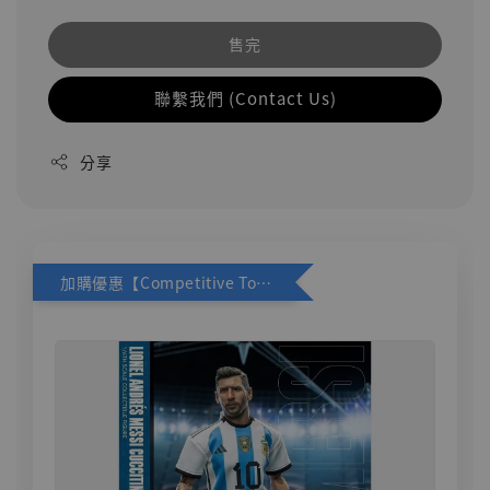
售完
聯繫我們 (Contact Us)
分享
加購優惠【Competitive Toys 梅西 [CM001]】