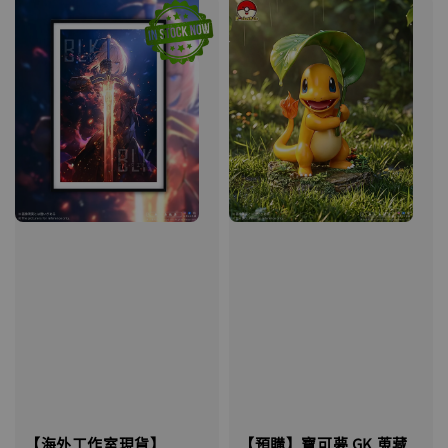
【海外工作室現貨】
【預購】寶可夢 GK 蒐藏