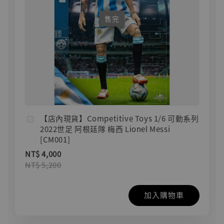
售完
【店內現貨】Competitive Toys 1/6 可動系列
2022世足 阿根廷隊 梅西 Lionel Messi
[CM001]
NT$ 4,000
NT$ 5,200
加入購物車