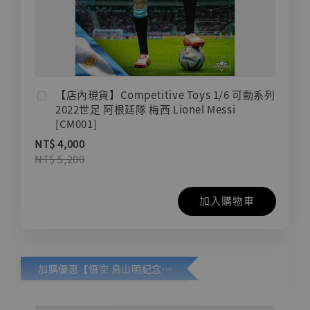
【店內現貨】Competitive Toys 1/6 可動系列
2022世足 阿根廷隊 梅西 Lionel Messi
[CM001]
NT$ 4,000
NT$ 5,200
加入購物車
加購優惠【悟空 鳥山明紀念款 [奇蹟工作室]】