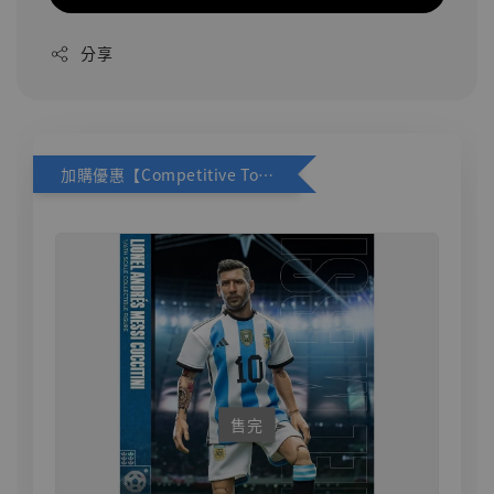
分享
加購優惠【Competitive Toys 梅西 [CM001]】
售完