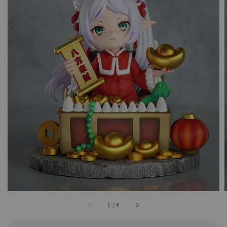
1
/
4