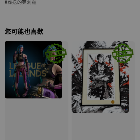
#葬送的芙莉蓮
您可能也喜歡