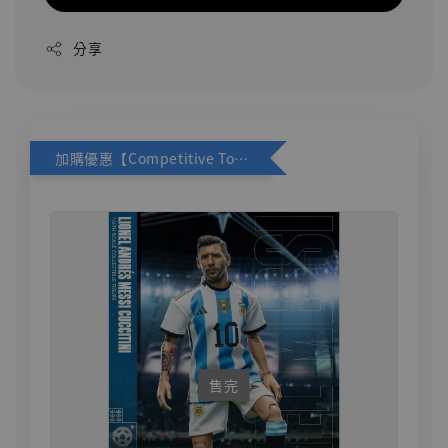
分享
加購優惠【Competitive Toys 梅西 [CM001]】
售完