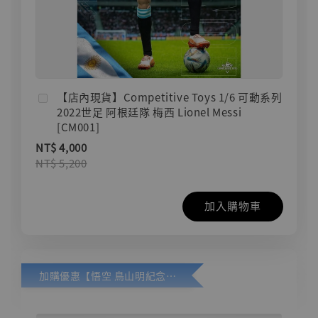
【店內現貨】Competitive Toys 1/6 可動系列
2022世足 阿根廷隊 梅西 Lionel Messi
[CM001]
NT$ 4,000
NT$ 5,200
加入購物車
加購優惠【悟空 鳥山明紀念款 [奇蹟工作室]】