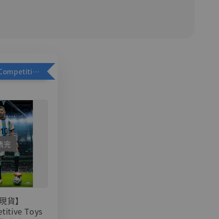
加購優惠【Competitive Toys 梅西 [CM001]】
售完
現貨】
titive Toys