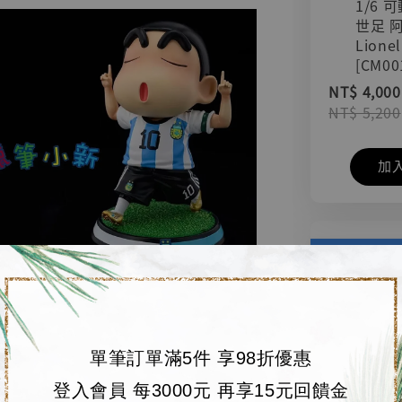
1/6 
世足 
Lionel
[CM00
NT$ 4,000
NT$ 5,200
加
單筆訂單滿5件 享98折優惠
登入會員 每3000元 再享15元回饋金