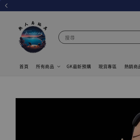
搜尋
首頁
所有商品
GK最新預購
現貨專區
熱銷商