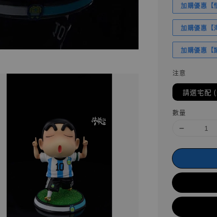
加購優惠【悟
加購優惠【海賊
加購優惠【讓
注意
請選宅配 
數量