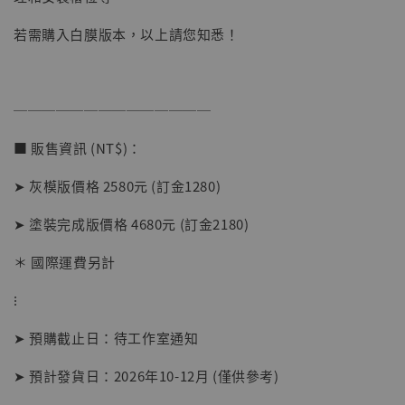
若需購入白膜版本，以上請您知悉！
──────────────
■ 販售資訊 (NT$)：
➤ 灰模版價格 2580元 (訂金1280)
➤ 塗裝完成版價格 4680元 (訂金2180)
＊ 國際運費另計
⁝
➤ 預購截止日：待工作室通知
➤ 預計發貨日：2026年10-12月 (僅供參考)