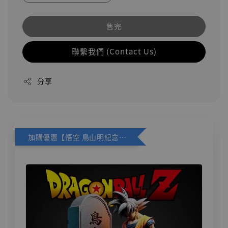
售完
聯繫我們 (Contact Us)
分享
加購優惠【悟空 鳥山明紀念款 [奇蹟工作室]】