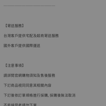
──────────────
【寄送服務】
台灣客戶提供宅配及超商寄送服務
國外客戶提供國際運送
【注意事項】
請詳閱官網購物須知及售後服務
下訂商品視同同意其相關內容
下訂後依訂單規格進行採購, 採購後無法取消
不能接受者請勿下單