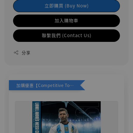
立即購買 (Buy Now)
加入購物車
聯繫我們 (Contact Us)
分享
加購優惠【Competitive Toys 梅西 [CM001]】