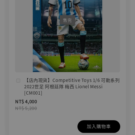
售完
【店內現貨】Competitive Toys 1/6 可動系列
2022世足 阿根廷隊 梅西 Lionel Messi
[CM001]
NT$ 4,000
NT$ 5,200
加入購物車