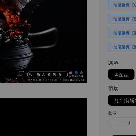
加購優惠【Com
加購優惠【悟
加購優惠【海賊
加購優惠【讓
選項
黑妮亞
預購
訂金(待補
數量