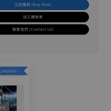
立即購買 (Buy Now)
加入購物車
聯繫我們 (Contact Us)
加購優惠【Competitive Toys 梅西 [CM001]】
售完