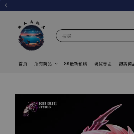
搜尋
首頁
所有商品
GK最新預購
現貨專區
熱銷商