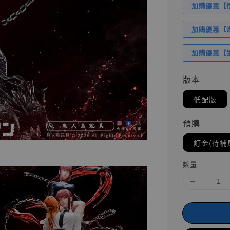
加購優惠【悟
加購優惠【海賊
加購優惠【讓
版本
低配版
預購
訂金(待補
數量