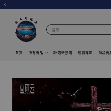
搜尋
首頁
所有商品
GK最新預購
現貨專區
熱銷商