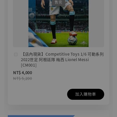
售完
【店內現貨】Competitive Toys 1/6 可動系列
2022世足 阿根廷隊 梅西 Lionel Messi
[CM001]
NT$ 4,000
NT$ 5,200
加入購物車