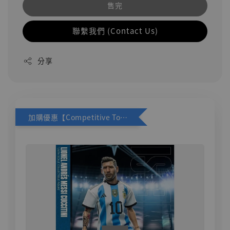
售完
聯繫我們 (Contact Us)
分享
加購優惠【Competitive Toys 梅西 [CM001]】