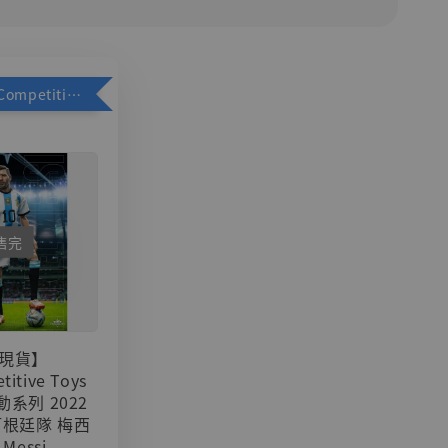
加購優惠【Competitive Toys 梅西 [CM001]】
售完
現貨】
titive Toys
可動系列 2022
阿根廷隊 梅西
 Messi