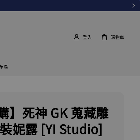
登入
購物車
布區
購】死神 GK 蒐藏雕
裝妮露 [YI Studio]