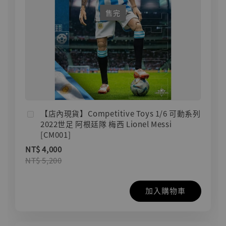
售完
【店內現貨】Competitive Toys 1/6 可動系列
2022世足 阿根廷隊 梅西 Lionel Messi
[CM001]
NT$ 4,000
NT$ 5,200
加入購物車