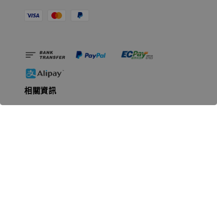
相關資訊
無人島玩具公司資訊
里程碑
聯絡我們
認識GK
GK 預購流程說明
常見問題Q&A
EZWay易利委APP教學
For overseas clients