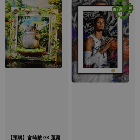
【預購】宮崎駿 GK 蒐藏