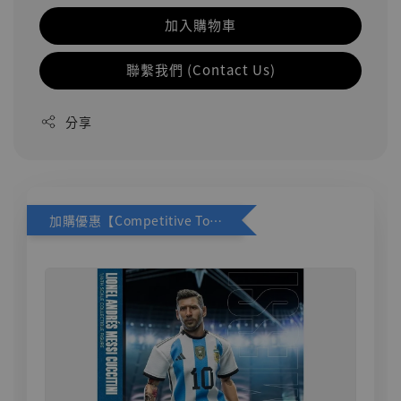
加入購物車
聯繫我們 (Contact Us)
分享
加購優惠【Competitive Toys 梅西 [CM001]】