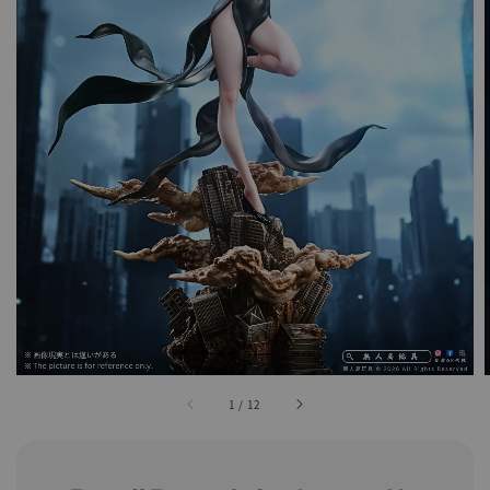
1
/
12