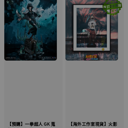
【海外工作室現貨】火影
【預購】一拳超人 GK 蒐