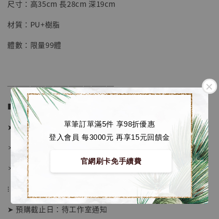
-
+
NT$ 1,500
尺寸：高35cm 長28cm 深19cm
NT$ 1,870
材質：PU+樹脂
加入購物車
體數：限量99體
──────────────
加購優惠【讓子彈飛 鵝城縣長 張麻子 [BK01]】
■ 販售資訊 (NT$)：
單筆訂單滿5件 享98折優惠
➤ 價格 6980元 (訂金3680)
登入會員 每3000元 再享15元回饋金
＊ 國際運費另計
官網刷卡免手續費
＊ 刷卡免手續費
⁝
➤ 預購截止日：待工作室通知