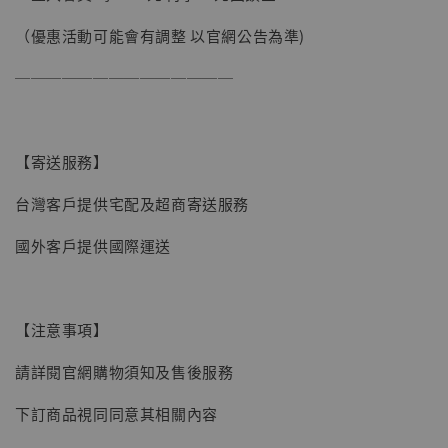
（優惠活動可能會有調整 以官網公告為準)
──────────────
【寄送服務】
台灣客戶提供宅配及超商寄送服務
國外客戶提供國際運送
【注意事項】
請詳閱官網購物須知及售後服務
下訂商品視同同意其相關內容