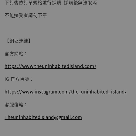
下訂後依訂單規格進行採購, 採購後無法取消
不能接受者請勿下單
【網址連結】
官方網站：
https://www.theuninhabitedisland.com/
IG 官方帳號：
https://www.instagram.com/the_uninhabited_island/
客服信箱：
Theuninhabitedisland@gmail.com