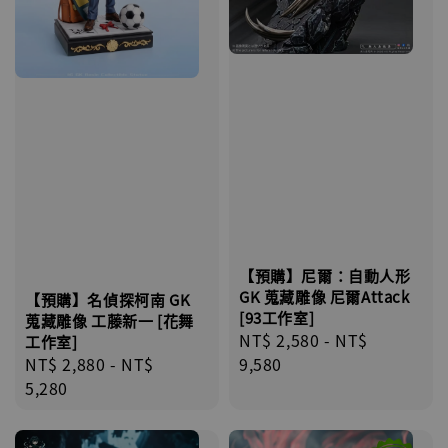
【預購】尼爾：自動人形
GK 蒐藏雕像 尼爾Attack
【預購】名偵探柯南 GK
[93工作室]
蒐藏雕像 工藤新一 [花舞
Regular
NT$ 2,580
-
NT$
工作室]
price
9,580
Regular
NT$ 2,880
-
NT$
price
5,280