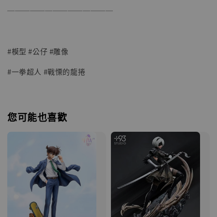
──────────────
#模型 #公仔 #雕像
#一拳超人 #戰慄的龍捲
您可能也喜歡