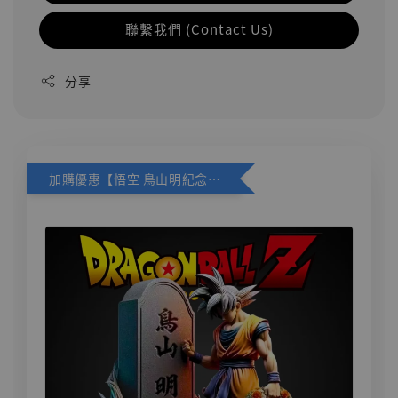
聯繫我們 (Contact Us)
分享
加購優惠【悟空 鳥山明紀念款 [奇蹟工作室]】