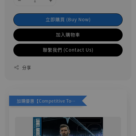
立即購買 (Buy Now)
加入購物車
聯繫我們 (Contact Us)
分享
加購優惠【Competitive Toys 梅西 [CM001]】