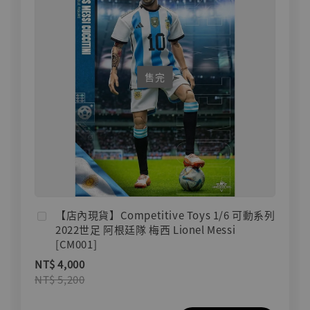
售完
【店內現貨】Competitive Toys 1/6 可動系列
2022世足 阿根廷隊 梅西 Lionel Messi
[CM001]
NT$ 4,000
NT$ 5,200