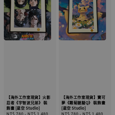
【海外工作室現貨】火影
【海外工作室現貨】寶可
忍者《宇智波兄弟》 裝
夢《雛菊謎擬Q》 裝飾畫
飾畫 [星空 Studio]
[星空 Studio]
Regular
NT$ 780
-
NT$ 1,480
Regular
NT$ 780
-
NT$ 1,480