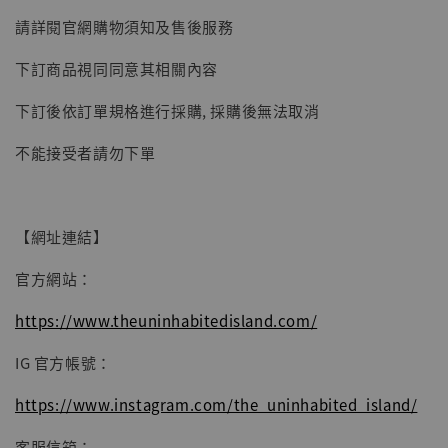
請詳閱官網購物須知及售後服務
下訂商品視同同意其相關內容
下訂後依訂單規格進行採購, 採購後無法取消
不能接受者請勿下單
【網址連結】
官方網站：
https://www.theuninhabitedisland.com/
IG 官方帳號：
https://www.instagram.com/the_uninhabited_island/
客服信箱：