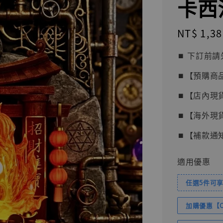
卡西法
Regular
NT$ 1,38
price
⏹︎ 下訂
⏹︎【預購商
⏹︎【店內現
⏹︎【海外現
⏹︎【補款通
適用優惠
任選5件可享
加購優惠【Com