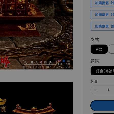
加購優惠【悟
加購優惠【海賊
加購優惠【讓
款式
A款
預購
訂金(待補
數量