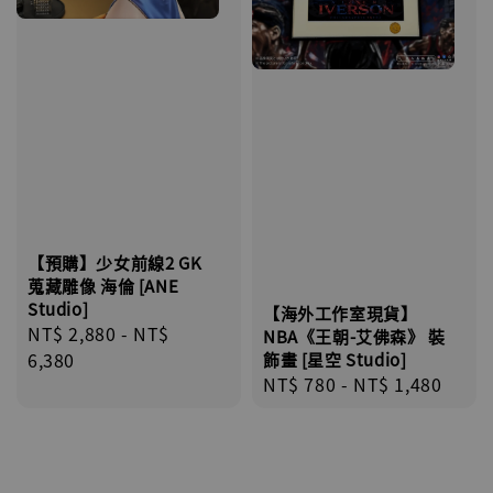
【預購】少女前線2 GK
蒐藏雕像 海倫 [ANE
Studio]
【海外工作室現貨】
Regular
NT$ 2,880
-
NT$
NBA《王朝-艾佛森》 裝
price
6,380
飾畫 [星空 Studio]
Regular
NT$ 780
-
NT$ 1,480
price