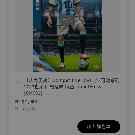
售完
【店內現貨】Competitive Toys 1/6 可動系列
2022世足 阿根廷隊 梅西 Lionel Messi
[CM001]
NT$ 4,000
NT$ 5,200
加入購物車