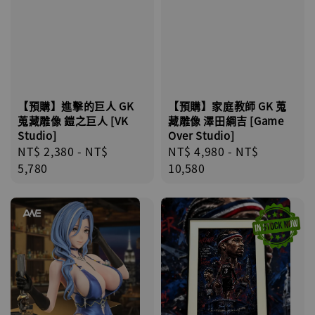
【預購】進擊的巨人 GK
【預購】家庭教師 GK 蒐
蒐藏雕像 鎧之巨人 [VK
藏雕像 澤田綱吉 [Game
Studio]
Over Studio]
Regular
NT$ 2,380
-
NT$
Regular
NT$ 4,980
-
NT$
price
5,780
price
10,580