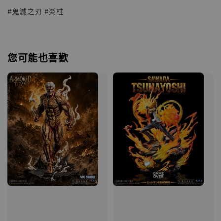
#鬼滅之刃 #炎柱
您可能也喜歡