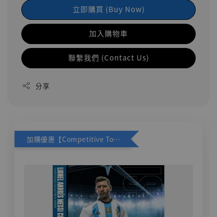
立即購買 (Buy Now)
加入購物車
聯繫我們 (Contact Us)
分享
加購優惠【Competitive Toys 梅西 [CM001]】