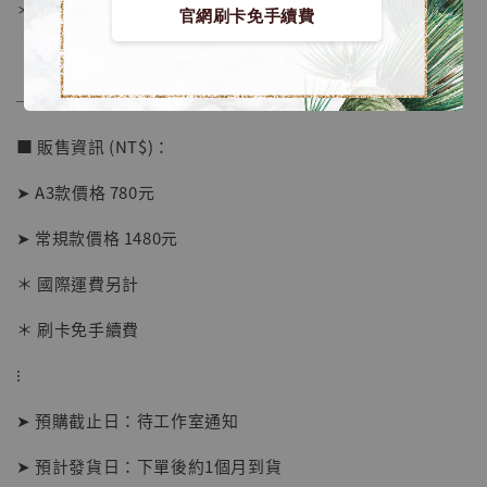
＊背面爲黑色防潮背板
官網刷卡免手續費
──────────────
■ 販售資訊 (NT$)：
➤ A3款價格 780元
➤ 常規款價格 1480元
＊ 國際運費另計
【店內現貨】海賊王 系列蒐藏雕像 布魯克達
摩 [7STARS Studio]
＊ 刷卡免手續費
-
+
NT$ 1,500
NT$ 1,870
⁝
➤ 預購截止日：待工作室通知
加入購物車
➤ 預計發貨日：下單後約1個月到貨