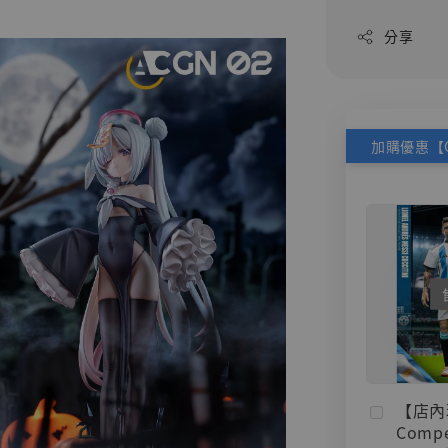
分享
【店內
Compe