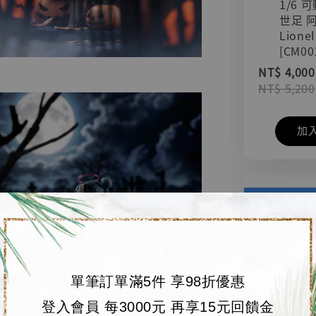
1/6 
世足 
Lionel
[CM00
NT$ 4,000
NT$ 5,200
加
單筆訂單滿5件 享98折優惠
登入會員 每3000元 再享15元回饋金