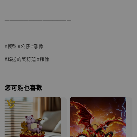
──────────────
#模型 #公仔 #雕像
#葬送的芙莉蓮 #菲倫
您可能也喜歡