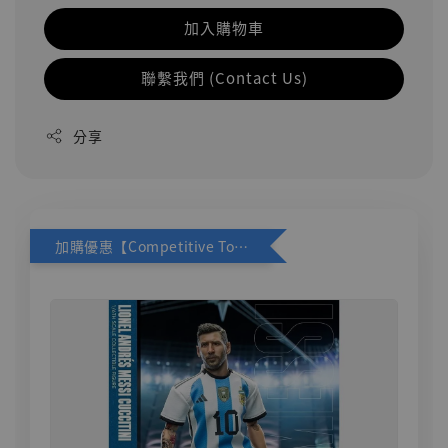
加入購物車
聯繫我們 (Contact Us)
分享
加購優惠【Competitive Toys 梅西 [CM001]】