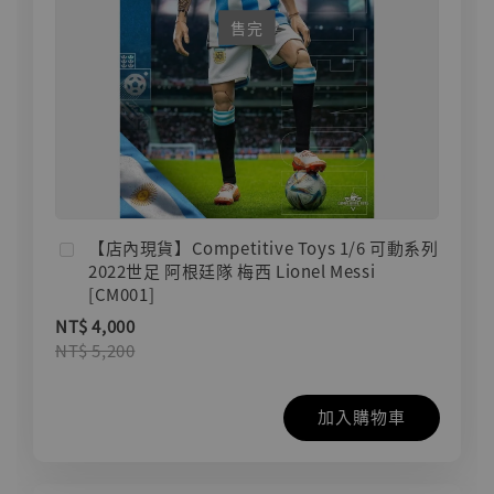
售完
【店內現貨】Competitive Toys 1/6 可動系列
2022世足 阿根廷隊 梅西 Lionel Messi
[CM001]
NT$ 4,000
NT$ 5,200
加入購物車