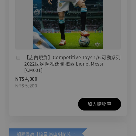
【店內現貨】Competitive Toys 1/6 可動系列
2022世足 阿根廷隊 梅西 Lionel Messi
[CM001]
NT$ 4,000
NT$ 5,200
加入購物車
加購優惠【悟空 鳥山明紀念款 [奇蹟工作室]】