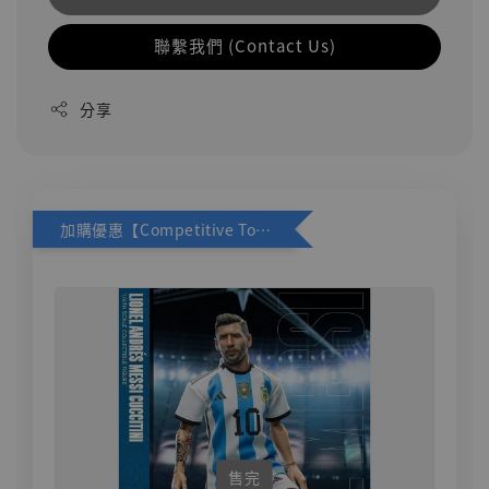
聯繫我們 (Contact Us)
分享
加購優惠【Competitive Toys 梅西 [CM001]】
售完