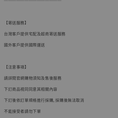
──────────────
-
+
NT$ 4,980
NT$ 5,300
【寄送服務】
加入購物車
台灣客戶提供宅配及超商寄送服務
國外客戶提供國際運送
【注意事項】
請詳閱官網購物須知及售後服務
下訂商品視同同意其相關內容
下訂後依訂單規格進行採購, 採購後無法取消
不能接受者請勿下單