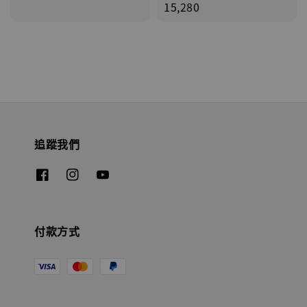
price
15,280
追蹤我們
付款方式