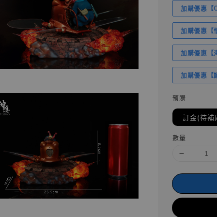
加購優惠【Com
加購優惠【悟
加購優惠【海賊
加購優惠【讓
預購
訂金(待補
數量