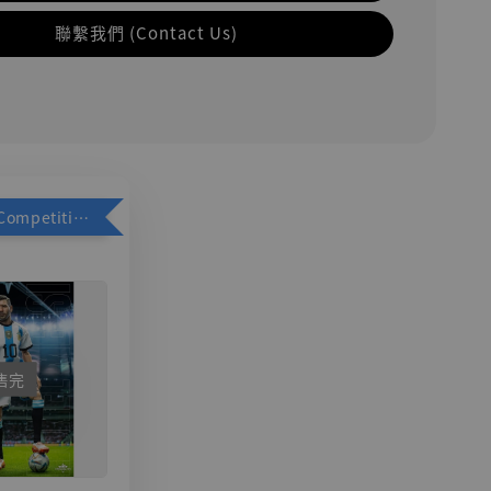
聯繫我們 (Contact Us)
加購優惠【Competitive Toys 梅西 [CM001]】
售完