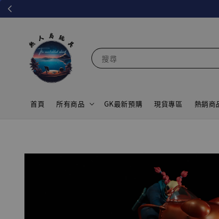
搜尋
首頁
所有商品
GK最新預購
現貨專區
熱銷商