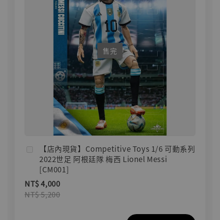
售完
【店內現貨】Competitive Toys 1/6 可動系列
2022世足 阿根廷隊 梅西 Lionel Messi
[CM001]
NT$ 4,000
NT$ 5,200