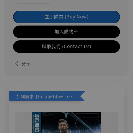
立即購買 (Buy Now)
加入購物車
聯繫我們 (Contact Us)
分享
加購優惠【Competitive Toys 梅西 [CM001]】