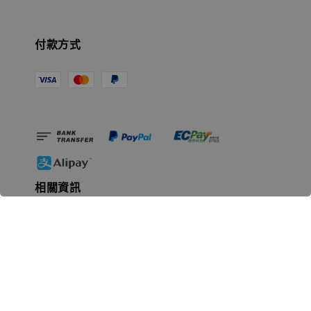
付款方式
相關資訊
無人島玩具公司資訊
里程碑
聯絡我們
認識GK
GK 預購流程說明
常見問題Q&A