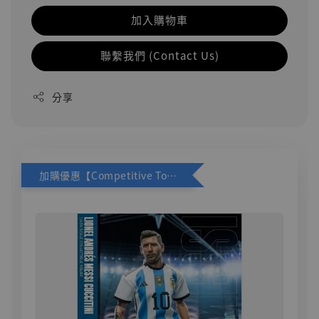
加入購物車
聯繫我們 (Contact Us)
分享
加購優惠【Competitive Toys 梅西 [CM001]】