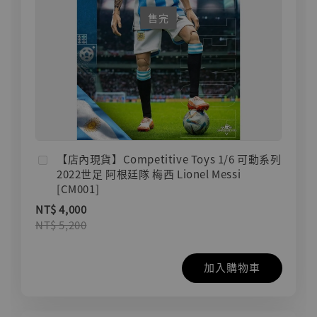
售完
【店內現貨】Competitive Toys 1/6 可動系列
2022世足 阿根廷隊 梅西 Lionel Messi
[CM001]
NT$ 4,000
NT$ 5,200
加入購物車