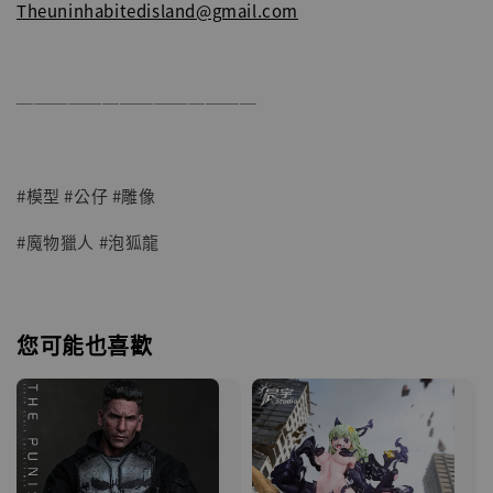
Theuninhabitedisland@gmail.com
──────────────
#模型 #公仔 #雕像
#魔物獵人 #泡狐龍
您可能也喜歡