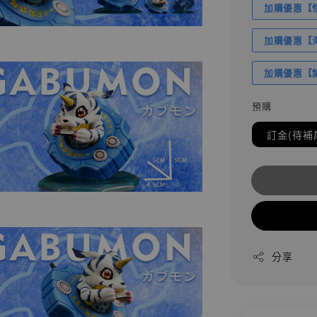
加購優惠【悟
加購優惠【海賊
加購優惠【讓
預購
訂金(待補
分享