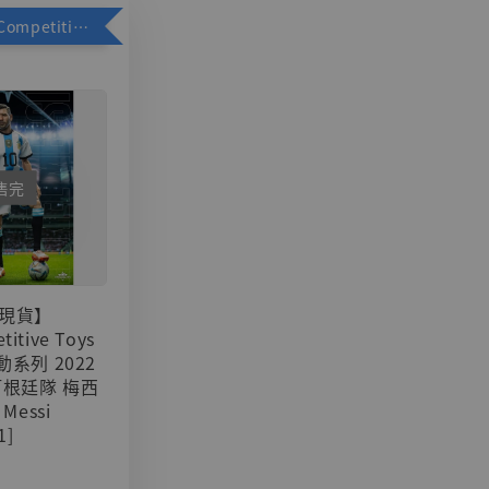
加購優惠【Competitive Toys 梅西 [CM001]】
售完
現貨】
titive Toys
可動系列 2022
阿根廷隊 梅西
 Messi
1]