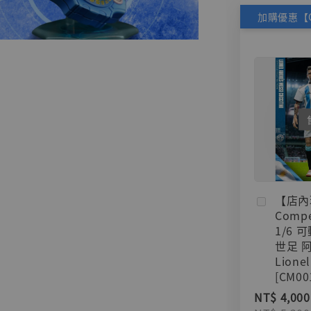
【店內
Compe
1/6 
世足 
Lionel
[CM00
NT$ 4,000