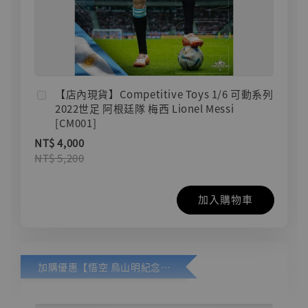
【店內現貨】Competitive Toys 1/6 可動系列
2022世足 阿根廷隊 梅西 Lionel Messi
[CM001]
NT$ 4,000
NT$ 5,200
加入購物車
加購優惠【悟空 鳥山明紀念款 [奇蹟工作室]】