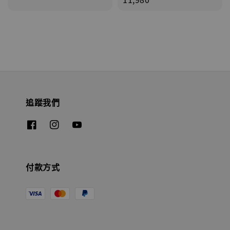
追蹤我們
付款方式