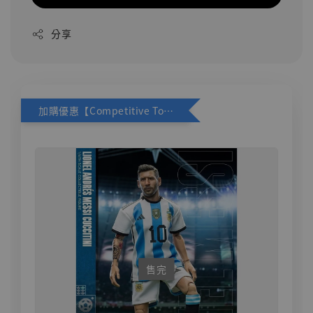
分享
加購優惠【Competitive Toys 梅西 [CM001]】
售完