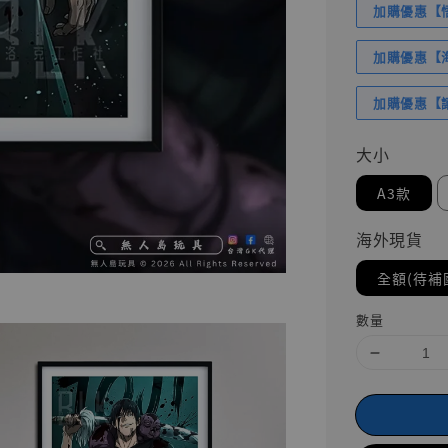
加購優惠【悟
加購優惠【海賊
加購優惠【讓
大小
A3款
海外現貨
全額(待補
數量