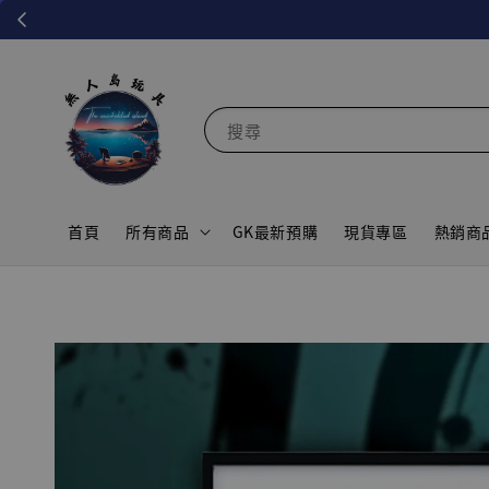
搜尋
首頁
所有商品
GK最新預購
現貨專區
熱銷商