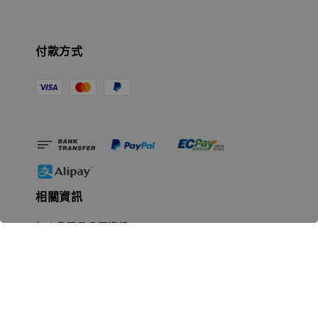
付款方式
相關資訊
無人島玩具公司資訊
里程碑
聯絡我們
認識GK
GK 預購流程說明
常見問題Q&A