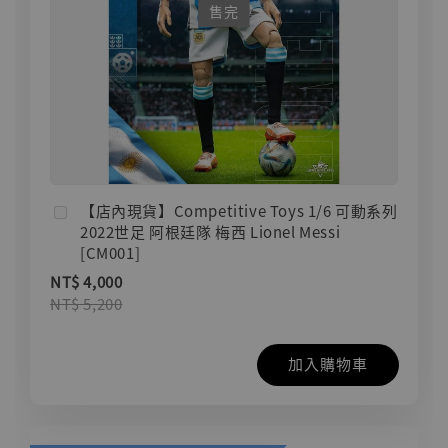
售完
【店內現貨】Competitive Toys 1/6 可動系列
2022世足 阿根廷隊 梅西 Lionel Messi
[CM001]
NT$ 4,000
NT$ 5,200
加入購物車