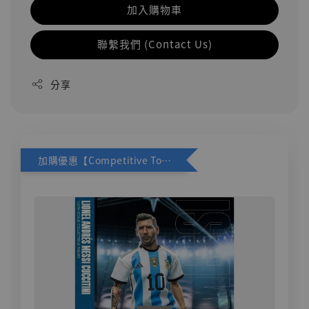
加入購物車
聯繫我們 (Contact Us)
分享
加購優惠【Competitive Toys 梅西 [CM001]】