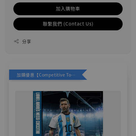
加入購物車
聯繫我們 (Contact Us)
分享
加購優惠【Competitive Toys 梅西 [CM001]】