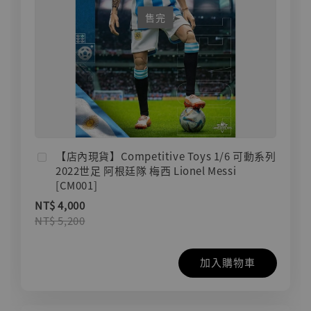
售完
【店內現貨】Competitive Toys 1/6 可動系列
2022世足 阿根廷隊 梅西 Lionel Messi
[CM001]
NT$ 4,000
NT$ 5,200
加入購物車