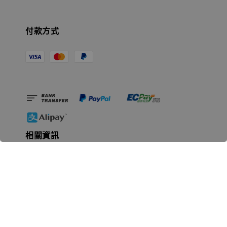
付款方式
相關資訊
無人島玩具公司資訊
里程碑
聯絡我們
認識GK
GK 預購流程說明
常見問題Q&A