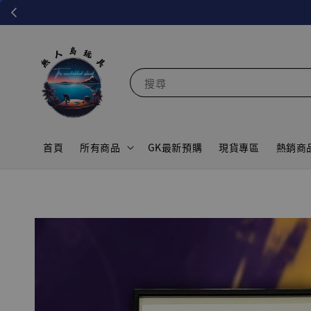
搜尋
首頁
所有商品
GK最新預購
現貨專區
熱銷商