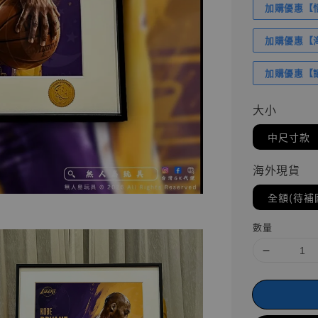
加購優惠【悟
加購優惠【海賊
加購優惠【讓
大小
中尺寸款
海外現貨
全額(待補
數量