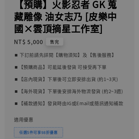
【預購】火影忍者 GK 蒐
藏雕像 油女志乃 [皮樂中
國×雲頂摘星工作室]
Regular
NT$ 5,000
售完
price
⏹︎ 下訂前請先詳閱【購物須知】及【售後服務】
⏹︎【預購商品】可能延後發貨 可接受再下單
⏹︎【店內現貨】下單後可立即安排出貨 (約1~3天)
⏹︎【海外現貨】下單後安排海外物流發貨 (約2~3週)
⏹︎【補款通知】發貨時由IG或Email或簡訊通知補款
適用優惠
任選5件可享98折優惠