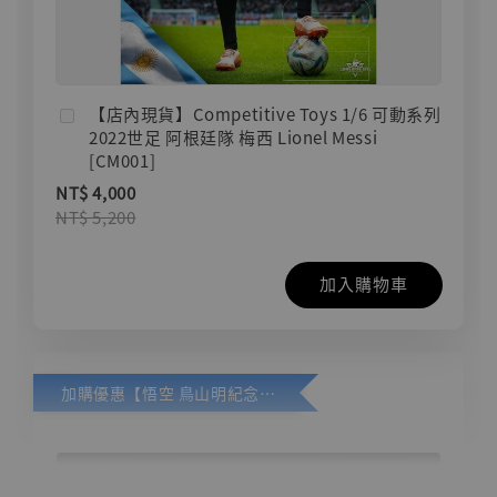
【店內現貨】Competitive Toys 1/6 可動系列
2022世足 阿根廷隊 梅西 Lionel Messi
[CM001]
NT$ 4,000
NT$ 5,200
加入購物車
加購優惠【悟空 鳥山明紀念款 [奇蹟工作室]】