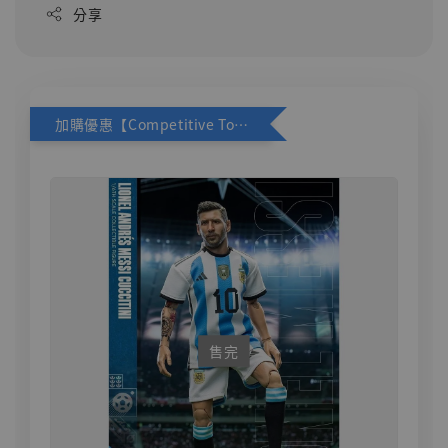
分享
加購優惠【Competitive Toys 梅西 [CM001]】
售完