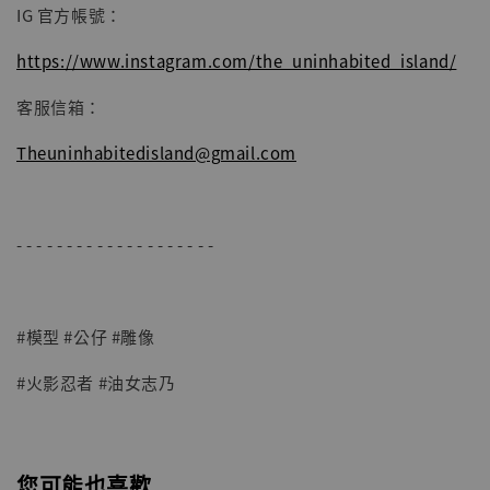
IG 官方帳號：
https://www.instagram.com/the_uninhabited_island/
客服信箱：
Theuninhabitedisland@gmail.com
- - - - - - - - - - - - - - - - - - - -
#模型 #公仔 #雕像
#火影忍者 #油女志乃
您可能也喜歡