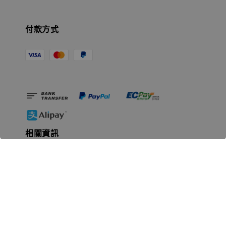
付款方式
相關資訊
無人島玩具公司資訊
里程碑
聯絡我們
認識GK
GK 預購流程說明
常見問題Q&A