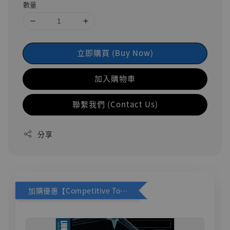
數量
立即購買 (Buy Now)
加入購物車
聯繫我們 (Contact Us)
分享
加購優惠【Competitive Toys 梅西 [CM001]】