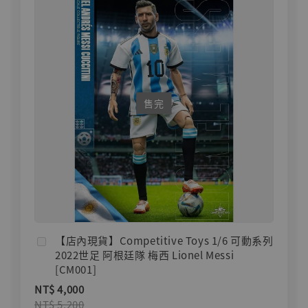
售完
【店內現貨】Competitive Toys 1/6 可動系列
2022世足 阿根廷隊 梅西 Lionel Messi
[CM001]
NT$ 4,000
NT$ 5,200