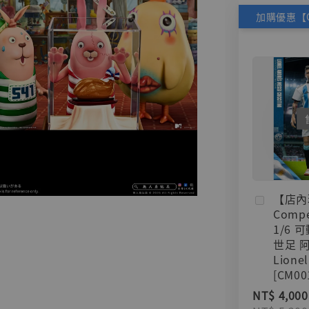
【店內
Compe
1/6 
世足 
Lionel
[CM00
NT$ 4,000