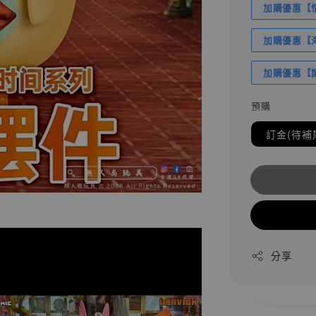
加購優惠【悟
加購優惠【海賊
加購優惠【讓
預購
訂金(待補
分享