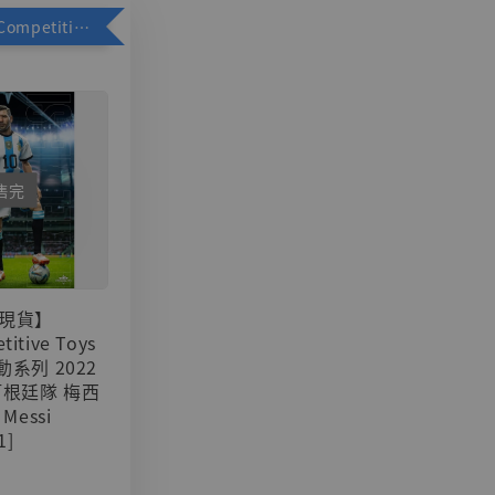
加購優惠【Competitive Toys 梅西 [CM001]】
售完
現貨】
titive Toys
可動系列 2022
阿根廷隊 梅西
 Messi
1]