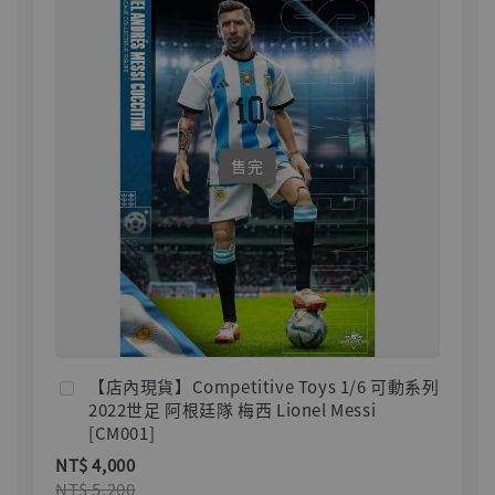
售完
【店內現貨】Competitive Toys 1/6 可動系列
2022世足 阿根廷隊 梅西 Lionel Messi
[CM001]
NT$ 4,000
NT$ 5,200