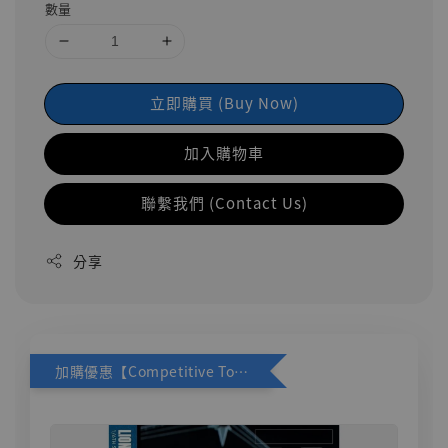
數量
立即購買 (Buy Now)
加入購物車
聯繫我們 (Contact Us)
分享
加購優惠【Competitive Toys 梅西 [CM001]】