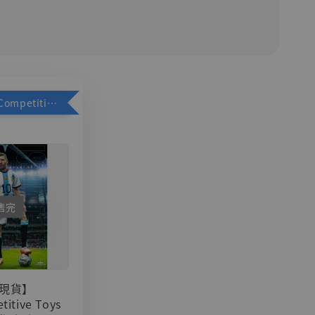
加購優惠【Competitive Toys 梅西 [CM001]】
售完
現貨】
titive Toys