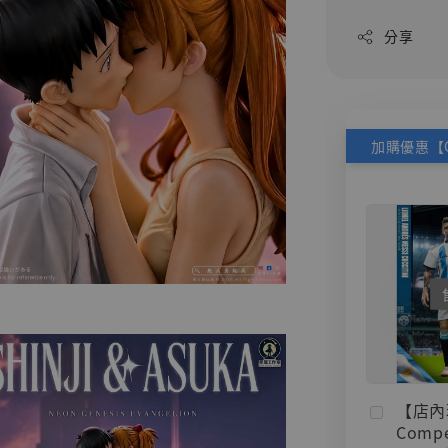
分享
【店內
Compe