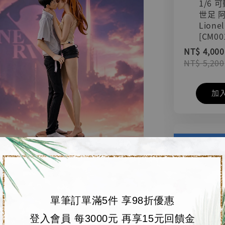
1/6 
世足 
Lionel
[CM00
NT$ 4,000
NT$ 5,200
加
單筆訂單滿5件 享98折優惠
登入會員 每3000元 再享15元回饋金