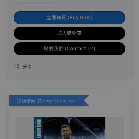
立即購買 (Buy Now)
加入購物車
聯繫我們 (Contact Us)
分享
加購優惠【Competitive Toys 梅西 [CM001]】