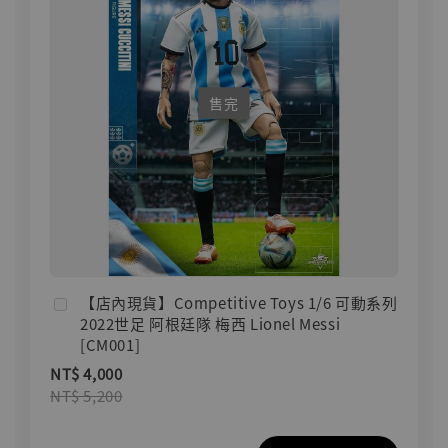
售完
【店內現貨】Competitive Toys 1/6 可動系列
2022世足 阿根廷隊 梅西 Lionel Messi
[CM001]
NT$ 4,000
NT$ 5,200