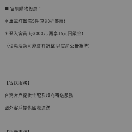
■ 官網購物優惠：
＊單筆訂單滿5件 享98折優惠❗️
＊登入會員 每3000元 再享15元回饋金❗️
（優惠活動可能會有調整 以官網公告為準)
──────────────
【寄送服務】
台灣客戶提供宅配及超商寄送服務
國外客戶提供國際運送