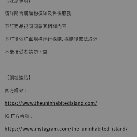
【注意事項】
請詳閱官網購物須知及售後服務
下訂商品視同同意其相關內容
下訂後依訂單規格進行採購, 採購後無法取消
不能接受者請勿下單
【網址連結】
官方網站：
https://www.theuninhabitedisland.com/
IG 官方帳號：
https://www.instagram.com/the_uninhabited_island/