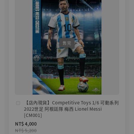
售完
【店內現貨】Competitive Toys 1/6 可動系列
2022世足 阿根廷隊 梅西 Lionel Messi
[CM001]
NT$ 4,000
NT$ 5,200