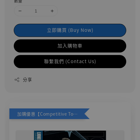
數量
立即購買 (Buy Now)
加入購物車
聯繫我們 (Contact Us)
分享
加購優惠【Competitive Toys 梅西 [CM001]】