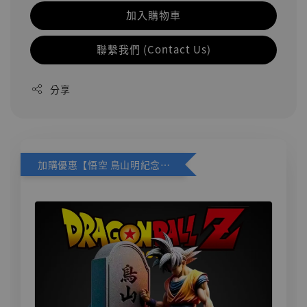
加入購物車
聯繫我們 (Contact Us)
分享
加購優惠【悟空 鳥山明紀念款 [奇蹟工作室]】