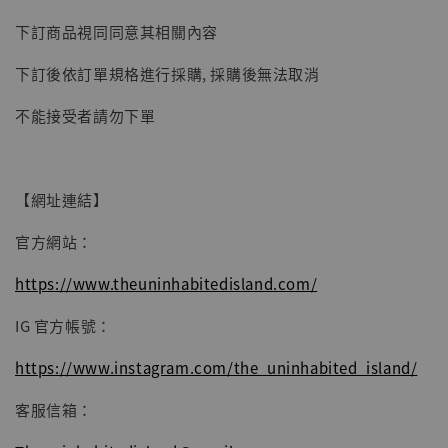
下訂商品視同同意其相關內容
下訂後依訂單規格進行採購, 採購後無法取消
不能接受者請勿下單
【網址連結】
官方網站：
https://www.theuninhabitedisland.com/
IG 官方帳號：
https://www.instagram.com/the_uninhabited_island/
客服信箱：