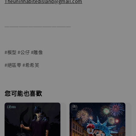
Theuninhabitedisland@gmail.com
──────────────
#模型 #公仔 #雕像
#絕區零 #希希芙
您可能也喜歡