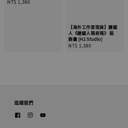
Regular
NT$ 1,380
price
【海外工作室現貨】鏈鋸
人《鏈鋸人瑪奇瑪》 裝
飾畫 [H2 Studio]
Regular
NT$ 1,380
price
追蹤我們