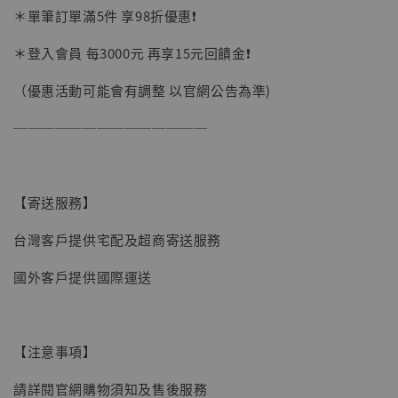
＊單筆訂單滿5件 享98折優惠❗️
＊登入會員 每3000元 再享15元回饋金❗️
（優惠活動可能會有調整 以官網公告為準)
──────────────
【寄送服務】
台灣客戶提供宅配及超商寄送服務
國外客戶提供國際運送
【注意事項】
請詳閱官網購物須知及售後服務