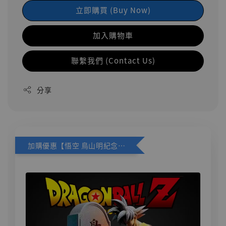
立即購買 (Buy Now)
加入購物車
聯繫我們 (Contact Us)
分享
加購優惠【悟空 鳥山明紀念款 [奇蹟工作室]】