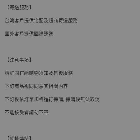
【寄送服務】
台灣客戶提供宅配及超商寄送服務
國外客戶提供國際運送
【注意事項】
請詳閱官網購物須知及售後服務
下訂商品視同同意其相關內容
下訂後依訂單規格進行採購, 採購後無法取消
不能接受者請勿下單
【網址連結】