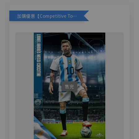
加購優惠【Competitive Toys 梅西 [CM001]】
售完