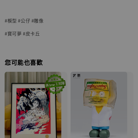
#模型 #公仔 #雕像
#寶可夢 #皮卡丘
您可能也喜歡