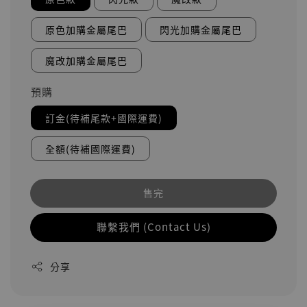
原色加購金屬尾巴
閃光加購金屬尾巴
魔改加購金屬尾巴
預購
訂金(待補尾款+國際運費)
全額(待補國際運費)
售完
聯繫我們 (Contact Us)
分享