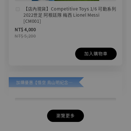
【店內現貨】Competitive Toys 1/6 可動系列
2022世足 阿根廷隊 梅西 Lionel Messi
[CM001]
NT$ 4,000
NT$ 5,200
加入購物車
加購優惠【悟空 鳥山明紀念款 [奇蹟工作室]】
瀏覽更多