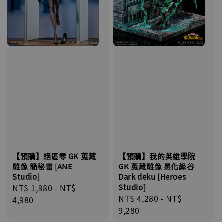
【預購】絕區零 GK 蒐藏
【預購】我的英雄學院
雕像 簡秘書 [ANE
GK 蒐藏雕像 黑化綠谷
Studio]
Dark deku [Heroes
Regular
NT$ 1,980
-
NT$
Studio]
Regular
NT$ 4,280
-
NT$
price
4,980
price
9,280