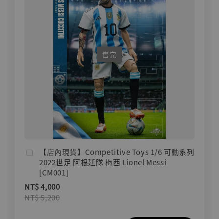
售完
【店內現貨】Competitive Toys 1/6 可動系列
2022世足 阿根廷隊 梅西 Lionel Messi
[CM001]
NT$ 4,000
NT$ 5,200