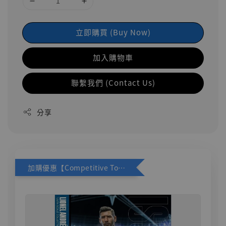
立即購買 (Buy Now)
加入購物車
聯繫我們 (Contact Us)
分享
加購優惠【Competitive Toys 梅西 [CM001]】