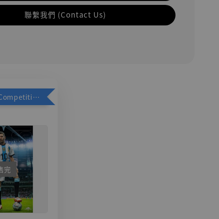
聯繫我們 (Contact Us)
加購優惠【Competitive Toys 梅西 [CM001]】
售完