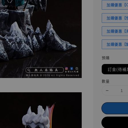
加購優惠【Com
加購優惠【悟
加購優惠【海賊
加購優惠【讓
預購
訂金(待補
數量