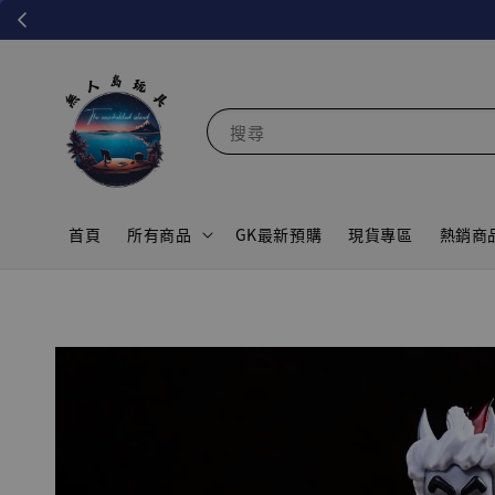
搜尋
首頁
所有商品
GK最新預購
現貨專區
熱銷商