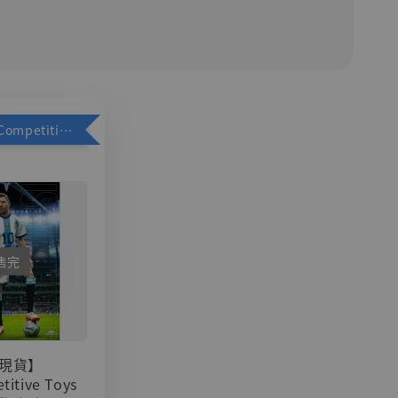
加購優惠【Competitive Toys 梅西 [CM001]】
售完
現貨】
titive Toys