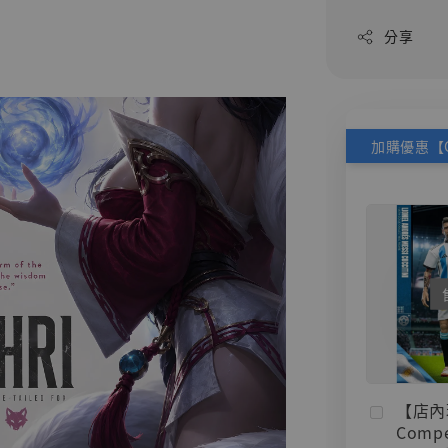
分享
【店內
Compe