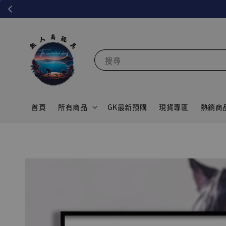
搜尋
首頁
所有商品
GK最新預購
現貨專區
熱銷商