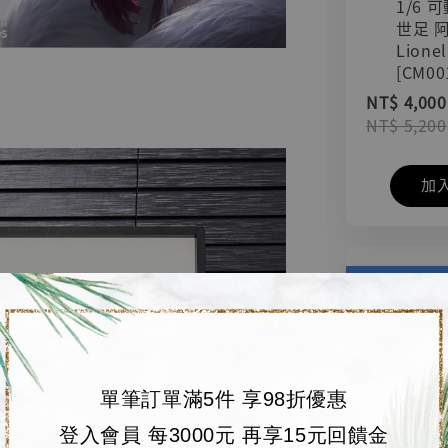
1/6 
世足 
Lionel
[CM00
NT$ 4,000
NT$ 5,200
加
單筆訂單滿5件 享98折優惠
登入會員 每3000元 再享15元回饋金