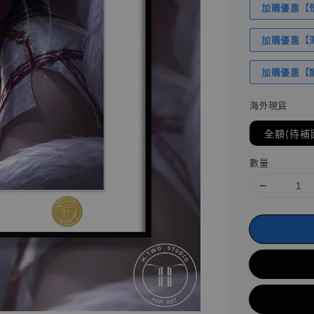
加購優惠【悟
加購優惠【海賊
加購優惠【讓
海外現貨
全額(待補
數量