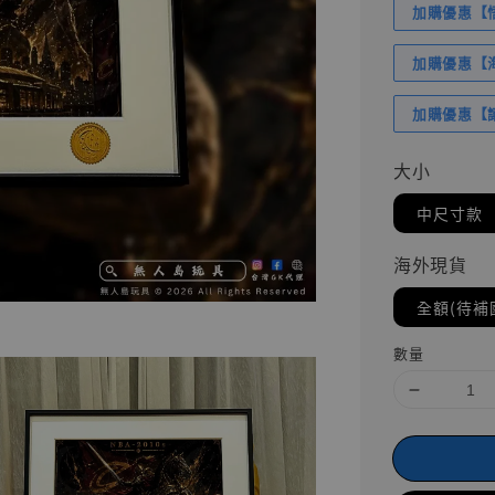
加購優惠【悟
加購優惠【海賊
加購優惠【讓
大小
中尺寸款
海外現貨
全額(待補
數量