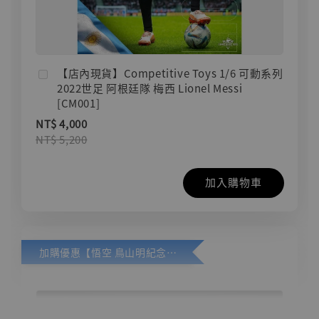
【店內現貨】Competitive Toys 1/6 可動系列
2022世足 阿根廷隊 梅西 Lionel Messi
[CM001]
NT$ 4,000
NT$ 5,200
加入購物車
加購優惠【悟空 鳥山明紀念款 [奇蹟工作室]】