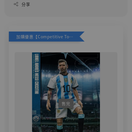
分享
加購優惠【Competitive Toys 梅西 [CM001]】
售完