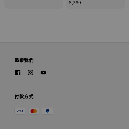
price
8,280
追蹤我們
付款方式