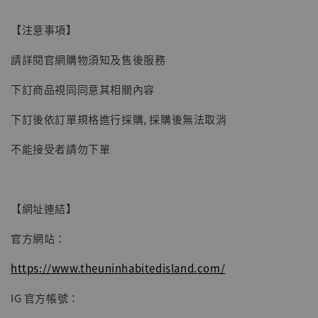
加入購物車
【注意事項】
請詳閱官網購物須知及售後服務
下訂商品視同同意其相關內容
下訂後依訂單規格進行採購, 採購後無法取消
不能接受者請勿下單
【網址連結】
官方網站：
https://www.theuninhabitedisland.com/
IG 官方帳號：