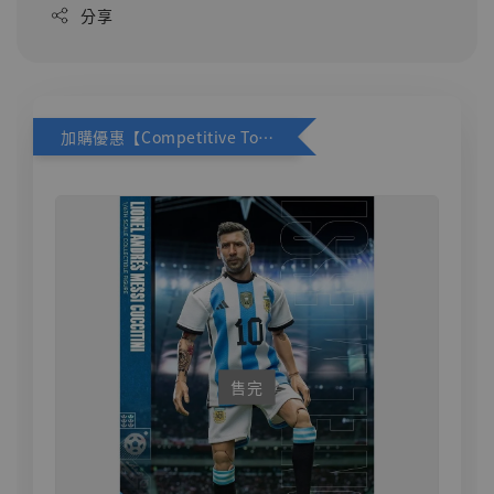
分享
加購優惠【Competitive Toys 梅西 [CM001]】
售完