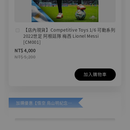
【店內現貨】Competitive Toys 1/6 可動系列
2022世足 阿根廷隊 梅西 Lionel Messi
[CM001]
NT$ 4,000
NT$ 5,200
加入購物車
加購優惠【悟空 鳥山明紀念款 [奇蹟工作室]】