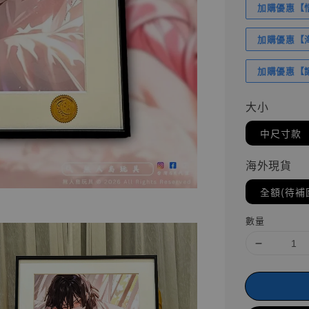
加購優惠【悟
加購優惠【海賊
加購優惠【讓
大小
中尺寸款
海外現貨
全額(待補
數量