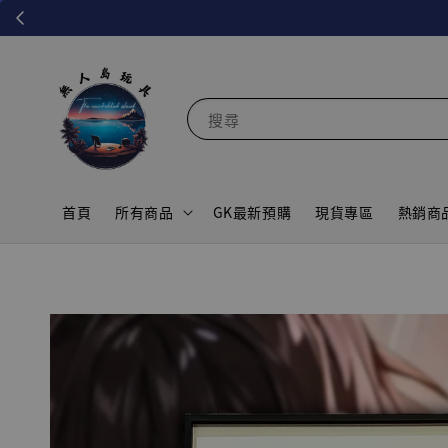
搜尋
首頁
所有商品
GK最新預購
現貨專區
熱銷商