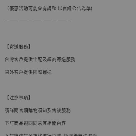
加入購物車
（優惠活動可能會有調整 以官網公告為準)
──────────────
【寄送服務】
台灣客戶提供宅配及超商寄送服務
國外客戶提供國際運送
【注意事項】
請詳閱官網購物須知及售後服務
下訂商品視同同意其相關內容
下訂後依訂單規格進行採購, 採購後無法取消