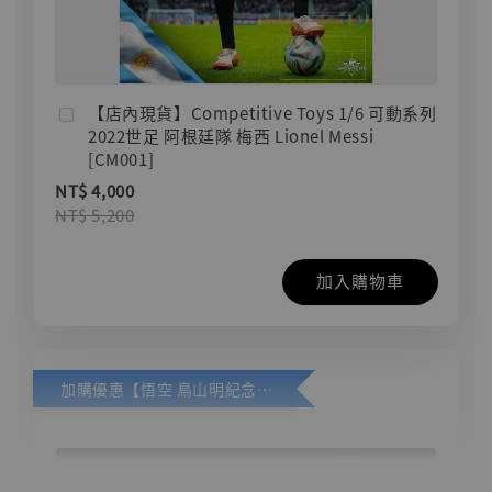
【店內現貨】Competitive Toys 1/6 可動系列
2022世足 阿根廷隊 梅西 Lionel Messi
[CM001]
NT$ 4,000
NT$ 5,200
加入購物車
加購優惠【悟空 鳥山明紀念款 [奇蹟工作室]】