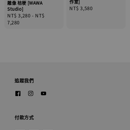
作室]
雕像 桔梗 [WAWA
Regular
NT$ 3,580
Studio]
price
Regular
NT$ 3,280
-
NT$
price
7,280
追蹤我們
付款方式