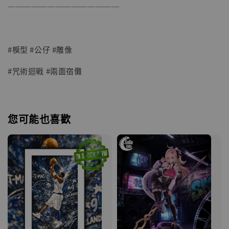
──────────────
#模型 #公仔 #雕像
#咒術迴戰 #兩面宿儺
您可能也喜歡