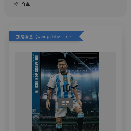
分享
加購優惠【Competitive Toys 梅西 [CM001]】
售完