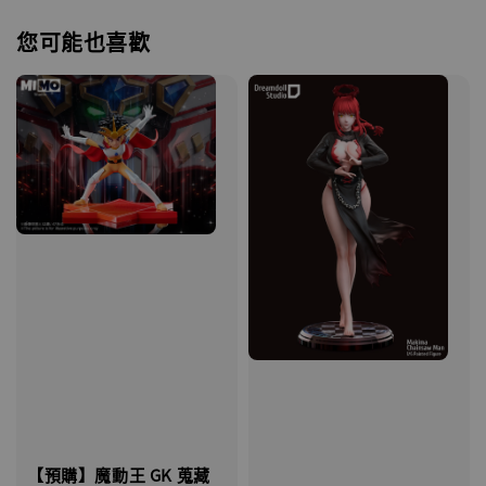
您可能也喜歡
【預購】魔動王 GK 蒐藏