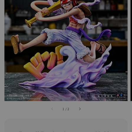
1
/
2