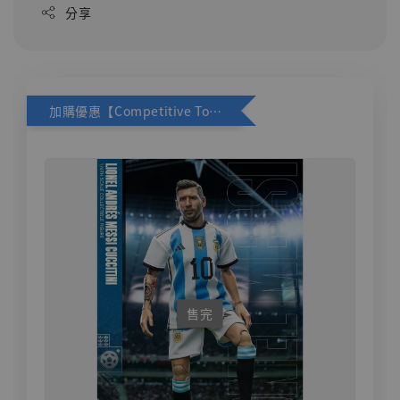
分享
加購優惠【Competitive Toys 梅西 [CM001]】
售完