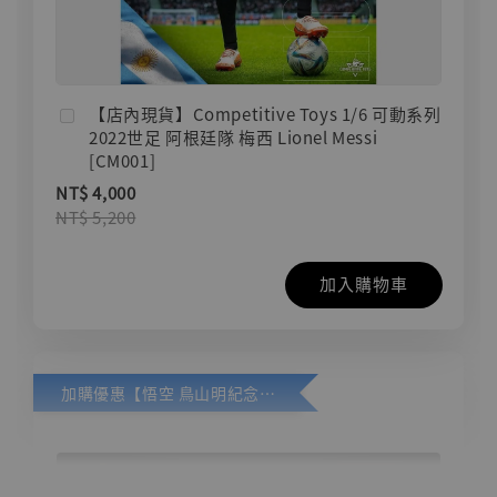
【店內現貨】Competitive Toys 1/6 可動系列
2022世足 阿根廷隊 梅西 Lionel Messi
[CM001]
NT$ 4,000
NT$ 5,200
加入購物車
加購優惠【悟空 鳥山明紀念款 [奇蹟工作室]】