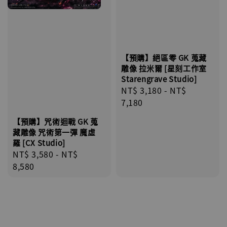
【預購】絕區零 GK 蒐藏
雕像 拉米爾 [星刻工作室
Starengrave Studio]
Regular
NT$ 3,180
-
NT$
price
7,180
【預購】咒術迴戰 GK 蒐
藏雕像 咒術第一彈 魔虛
羅 [CX Studio]
Regular
NT$ 3,580
-
NT$
price
8,580