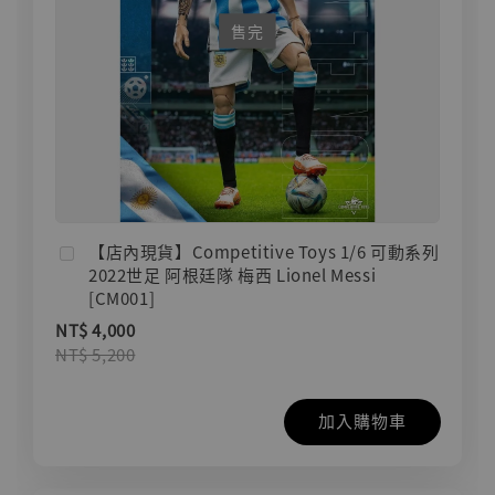
售完
【店內現貨】Competitive Toys 1/6 可動系列
2022世足 阿根廷隊 梅西 Lionel Messi
[CM001]
NT$ 4,000
NT$ 5,200
加入購物車