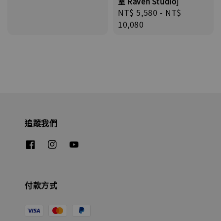
室 Raven Studio]
Regular
NT$ 5,580
-
NT$
price
10,080
追蹤我們
付款方式