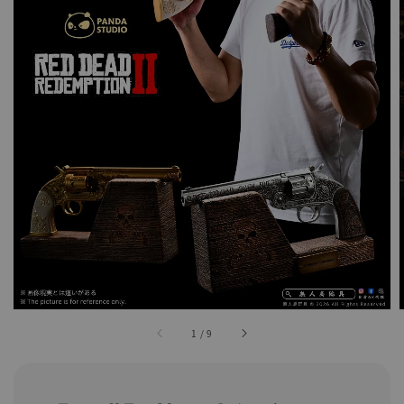
1
/
9